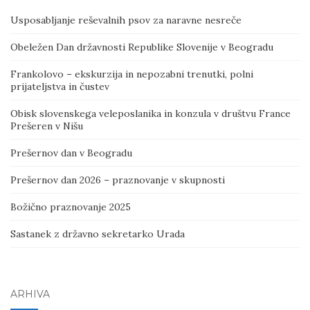
Usposabljanje reševalnih psov za naravne nesreče
Obeležen Dan državnosti Republike Slovenije v Beogradu
Frankolovo – ekskurzija in nepozabni trenutki, polni
prijateljstva in čustev
Obisk slovenskega veleposlanika in konzula v društvu France
Prešeren v Nišu
Prešernov dan v Beogradu
Prešernov dan 2026 – praznovanje v skupnosti
Božično praznovanje 2025
Sastanek z državno sekretarko Urada
ARHIVA