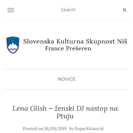
TOGGLE NAVIGATION
NOVICE
Lena Glish – ženski DJ nastop na
Ptuju
Posted on
by
26/09/2019
Bojan Kitanović