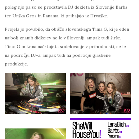
poleg nje pa so se predstavila DJ dekleta iz Slovenije Barbs
ter Urška Gros in Panama, ki prihajajo iz Hrvaške.
Prejela je povabilo, da obišče slovenskega Tima G, ki je eden
najbolj znanih didžejev ne le v Sloveniji, ampak tudi širše.
Timo G in Lena načrtujeta sodelovanje v prihodnosti, ne le
na področju DJ-a, ampak tudi na področju glasbene
produkcije.