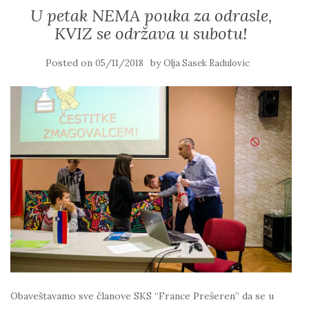
U petak NEMA pouka za odrasle,
KVIZ se održava u subotu!
Posted on
by
05/11/2018
Olja Sasek Radulovic
Obaveštavamo sve članove SKS “France Prešeren” da se u