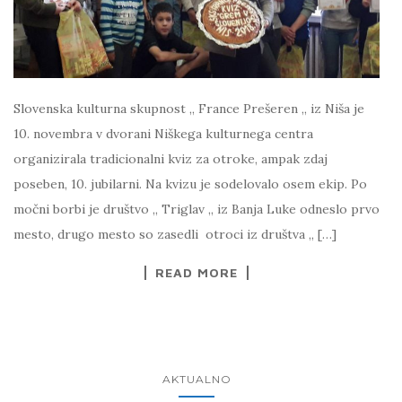
Slovenska kulturna skupnost ,, France Prešeren ,, iz Niša je
10. novembra v dvorani Niškega kulturnega centra
organizirala tradicionalni kviz za otroke, ampak zdaj
poseben, 10. jubilarni. Na kvizu je sodelovalo osem ekip. Po
močni borbi je društvo ,, Triglav ,, iz Banja Luke odneslo prvo
mesto, drugo mesto so zasedli otroci iz društva ,, […]
READ MORE
AKTUALNO