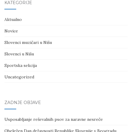
KATEGORIJE
Aktualno
Novice
Slovenci muzičari u Nišu
Slovenci u Nišu
Sportska sekcija
Uncategorized
ZADNJE OBJAVE
Usposabljanje reševalnih psov za naravne nesreče
Obeležen Dan državnosti Republike Slovenije v Beogradu