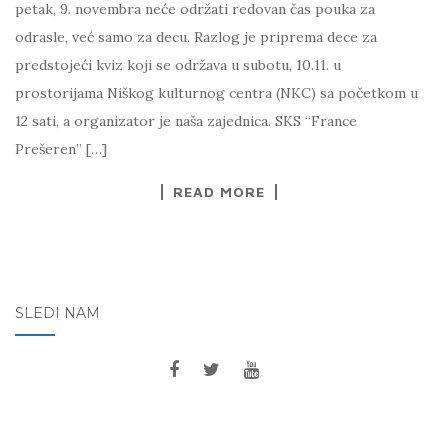
petak, 9. novembra neće održati redovan čas pouka za
odrasle, već samo za decu. Razlog je priprema dece za
predstojeći kviz koji se održava u subotu, 10.11. u
prostorijama Niškog kulturnog centra (NKC) sa početkom u
12 sati, a organizator je naša zajednica. SKS “France
Prešeren” […]
READ MORE
SLEDI NAM