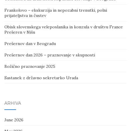
Frankolovo – ekskurzija in nepozabni trenutki, polni
prijateljstva in čustev
Obisk slovenskega veleposlanika in konzula v društvu France
Prešeren v Nišu
Prešernov dan v Beogradu
Prešernov dan 2026 – praznovanje v skupnosti
Božično praznovanje 2025
Sastanek z državno sekretarko Urada
ARHIVA
June 2026