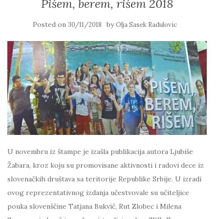
Pišem, berem, rišem 2018
Posted on
by
30/11/2018
Olja Sasek Radulovic
U novembru iz štampe je izašla publikacija autora Ljubiše
Žabara, kroz koju su promovisane aktivnosti i radovi dece iz
slovenačkih društava sa teritorije Republike Srbije. U izradi
ovog reprezentativnog izdanja učestvovale su učiteljice
pouka slovenščine Tatjana Bukvič, Rut Zlobec i Milena