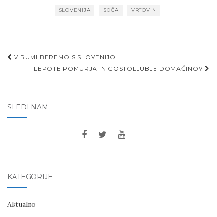
SLOVENIJA
SOČA
VRTOVIN
Post
V RUMI BEREMO S SLOVENIJO
navigation
LEPOTE POMURJA IN GOSTOLJUBJE DOMAČINOV
SLEDI NAM
KATEGORIJE
Aktualno