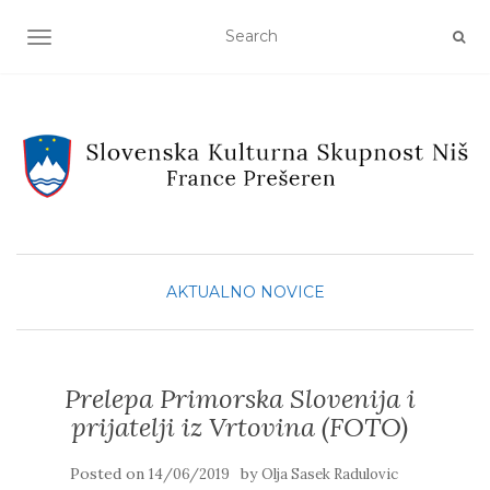
TOGGLE NAVIGATION
AKTUALNO
NOVICE
Prelepa Primorska Slovenija i
prijatelji iz Vrtovina (FOTO)
Posted on
by
14/06/2019
Olja Sasek Radulovic