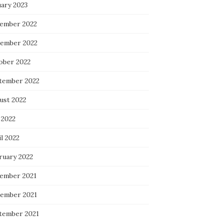
uary 2023
ember 2022
ember 2022
ober 2022
tember 2022
ust 2022
 2022
l 2022
ruary 2022
ember 2021
ember 2021
tember 2021