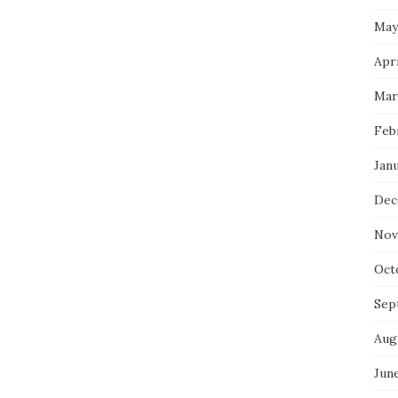
May
Apri
Mar
Feb
Jan
Dec
Nov
Oct
Sep
Aug
Jun