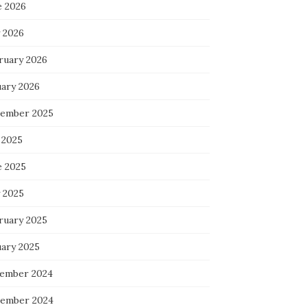
e 2026
 2026
ruary 2026
uary 2026
ember 2025
 2025
e 2025
 2025
ruary 2025
uary 2025
ember 2024
ember 2024