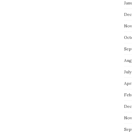
Jan
Dec
Nov
Oct
Sep
Aug
July
Apri
Feb
Dec
Nov
Sep