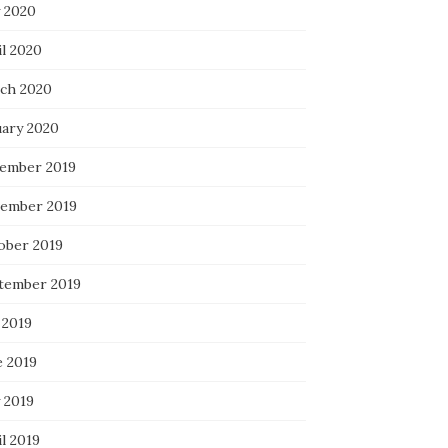
 2020
il 2020
ch 2020
uary 2020
ember 2019
ember 2019
ober 2019
tember 2019
 2019
e 2019
 2019
l 2019