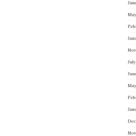
Jun
May
Feb
Jan
Nov
July
Jun
May
Feb
Jan
Dec
Nov