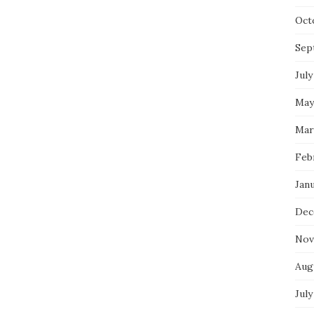
Oct
Sep
July
May
Mar
Feb
Jan
Dec
Nov
Aug
July