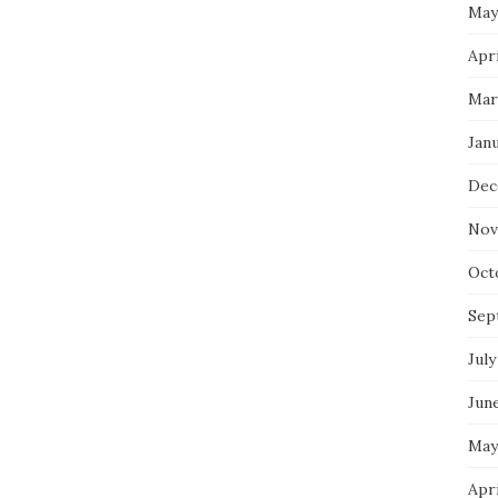
May
Apr
Mar
Jan
Dec
Nov
Oct
Sep
July
Jun
May
Apri