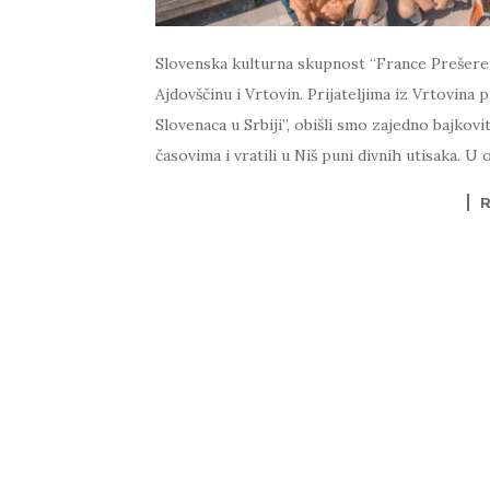
Slovenska kulturna skupnost “France Prešeren
Ajdovščinu i Vrtovin. Prijateljima iz Vrtovin
Slovenaca u Srbiji”, obišli smo zajedno bajkov
časovima i vratili u Niš puni divnih utisaka. 