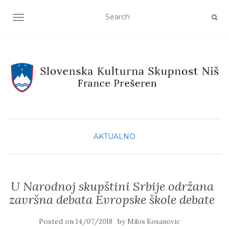
TOGGLE NAVIGATION
AKTUALNO
U Narodnoj skupštini Srbije održana
završna debata Evropske škole debate
Posted on
by
14/07/2018
Milos Kosanovic