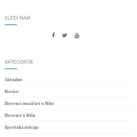
SLEDI NAM
KATEGORIJE
Aktualno
Novice
Slovenci muzičari u Nišu
Slovenci u Nišu
Sportska sekcija