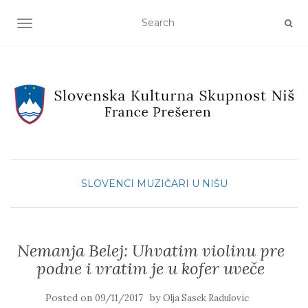
TOGGLE NAVIGATION
SLOVENCI MUZIČARI U NIŠU
Nemanja Belej: Uhvatim violinu pre
podne i vratim je u kofer uveče
Posted on
by
09/11/2017
Olja Sasek Radulovic