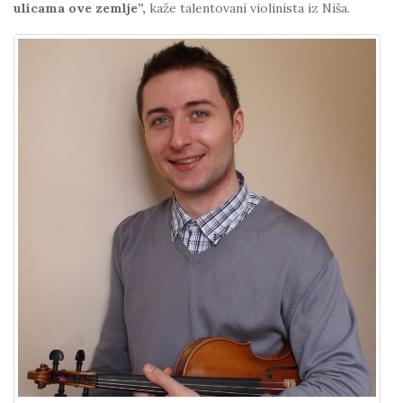
ulicama ove zemlje”,
kaže talentovani violinista iz Niša.