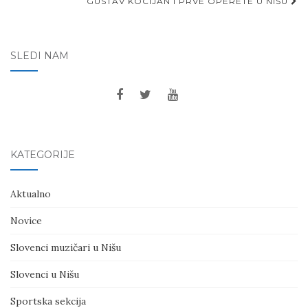
GUSTAV KOCIJAN I PRVE OPERETE U NIŠU
SLEDI NAM
KATEGORIJE
Aktualno
Novice
Slovenci muzičari u Nišu
Slovenci u Nišu
Sportska sekcija