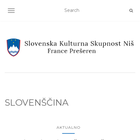
TOGGLE NAVIGATION
SLOVENŠČINA
AKTUALNO