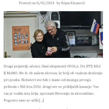
Posted on
by
11/02/2024
Bojan Kitanović
Dragi prijatelji, učenci, člani skupnosti! HVALA, DA STE BILI
Z MANO. Ne le ob našem slovesu, še bolj ob vsakem druženju
pri pouku. Nekateri ste bili z mano od mojega prvega
prihoda v Niš leta 2010, drugi ste se priključili kasneje. Vse
vas je vodila ista želja, spoznati Slovenijo in slovenščino.
Pogosto smo se učili […]