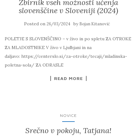
Zbirnik vseh možnosti učenja
slovenščine v Sloveniji (2024)
Posted on
by
26/03/2024
Bojan Kitanović
POLETJE S SLOVENŠČINO – v živo in po spletu ZA OTROKE
ZA MLADOSTNIKE V živo v Ljulbjani in na
daljavo: https://centerslo.si/za-otroke/tecaji/mladinska-
poletna-sola/ ZA ODRASLE
READ MORE
NOVICE
Srečno v pokoju, Tatjana!