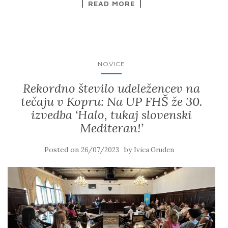
READ MORE
NOVICE
Rekordno število udeležencev na
tečaju v Kopru: Na UP FHŠ že 30.
izvedba ‘Halo, tukaj slovenski
Mediteran!’
Posted on
by
26/07/2023
Ivica Gruden