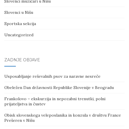
Slovenci muzičari u Nišu
Slovenci u Nišu
Sportska sekcija
Uncategorized
ZADNJE OBJAVE
Usposabljanje reševalnih psov za naravne nesreče
Obeležen Dan državnosti Republike Slovenije v Beogradu
Frankolovo – ekskurzija in nepozabni trenutki, polni
prijateljstva in čustev
Obisk slovenskega veleposlanika in konzula v društvu France
Prešeren v Nišu