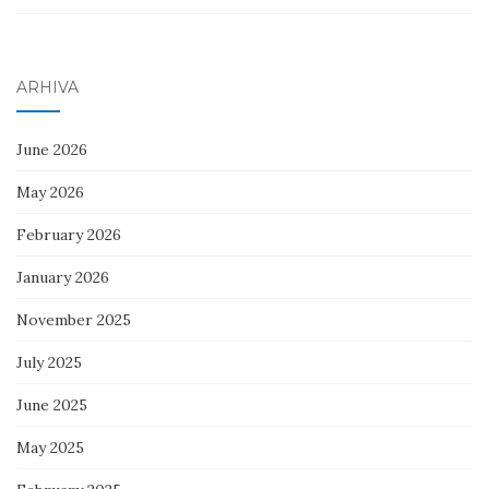
ARHIVA
June 2026
May 2026
February 2026
January 2026
November 2025
July 2025
June 2025
May 2025