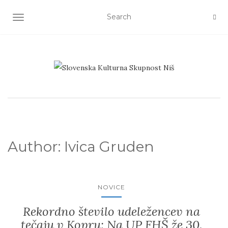
TOGGLE NAVIGATION
Author:
Ivica Gruden
NOVICE
Rekordno število udeležencev na
tečaju v Kopru: Na UP FHŠ že 30.