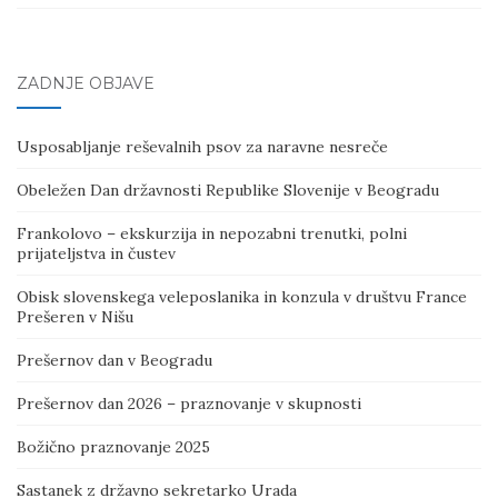
ZADNJE OBJAVE
Usposabljanje reševalnih psov za naravne nesreče
Obeležen Dan državnosti Republike Slovenije v Beogradu
Frankolovo – ekskurzija in nepozabni trenutki, polni
prijateljstva in čustev
Obisk slovenskega veleposlanika in konzula v društvu France
Prešeren v Nišu
Prešernov dan v Beogradu
Prešernov dan 2026 – praznovanje v skupnosti
Božično praznovanje 2025
Sastanek z državno sekretarko Urada