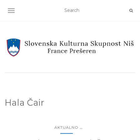
TOGGLE NAVIGATION
Hala Čair
...
AKTUALNO