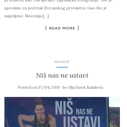
prvenstvu, kao i da upriliče zajedničku fotografiju . Sve je
spremno za početak Evropskog prvenstva i kao što je
najavljeno, Slovenija […]
READ MORE
NOVICE
Niš nas ne ustavi
Posted on
by
07/04/2019
Olja Sasek Radulovic