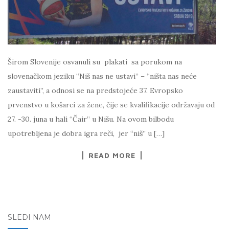
Širom Slovenije osvanuli su plakati sa porukom na
slovenačkom jeziku “Niš nas ne ustavi” – “ništa nas neće
zaustaviti”, a odnosi se na predstojeće 37. Evropsko
prvenstvo u košarci za žene, čije se kvalifikacije održavaju od
27. -30. juna u hali “Čair” u Nišu. Na ovom bilbodu
upotrebljena je dobra igra reči, jer “niš” u […]
READ MORE
SLEDI NAM