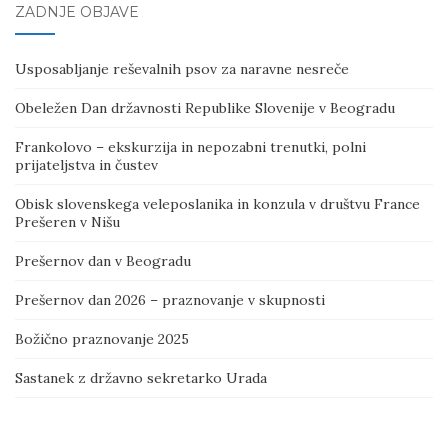
ZADNJE OBJAVE
Usposabljanje reševalnih psov za naravne nesreče
Obeležen Dan državnosti Republike Slovenije v Beogradu
Frankolovo – ekskurzija in nepozabni trenutki, polni
prijateljstva in čustev
Obisk slovenskega veleposlanika in konzula v društvu France
Prešeren v Nišu
Prešernov dan v Beogradu
Prešernov dan 2026 – praznovanje v skupnosti
Božično praznovanje 2025
Sastanek z državno sekretarko Urada