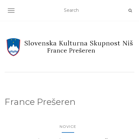
TOGGLE NAVIGATION
France Prešeren
NOVICE