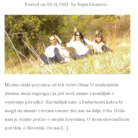
Posted on
by
09/11/2021
Bojan Kitanović
Mi smo mala porodica od tek četiri člana. U studenskim
danima, moja supruga i ja, još uvek nismo razmišljali o
osnivanju porodice. Razmišljali smo o budućnosti kakvu bi
mogli da imamo i svemu onome što nas na dalje čeka. Deda
nam je stalno pričao o mojim korenima. O mom slovenačkom
poreklu, o Sloveniji. On nas […]