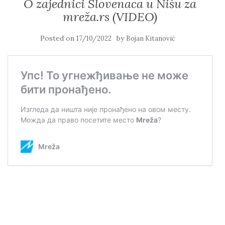
O zajednici Slovenaca u Nišu za
mreža.rs (VIDEO)
Posted on
by
17/10/2022
Bojan Kitanović