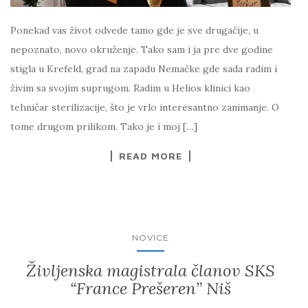
Ponekad vas život odvede tamo gde je sve drugačije, u
nepoznato, novo okruženje. Tako sam i ja pre dve godine
stigla u Krefeld, grad na zapadu Nemačke gde sada radim i
živim sa svojim suprugom. Radim u Helios klinici kao
tehničar sterilizacije, što je vrlo interesantno zanimanje. O
tome drugom prilikom. Tako je i moj […]
READ MORE
NOVICE
Življenska magistrala članov SKS
“France Prešeren” Niš