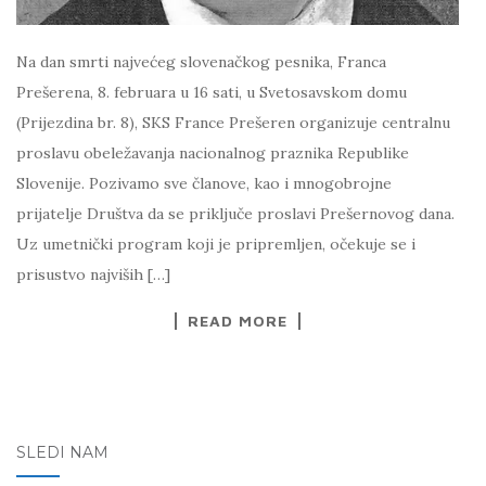
Na dan smrti najvećeg slovenačkog pesnika, Franca
Prešerena, 8. februara u 16 sati, u Svetosavskom domu
(Prijezdina br. 8), SKS France Prešeren organizuje centralnu
proslavu obeležavanja nacionalnog praznika Republike
Slovenije. Pozivamo sve članove, kao i mnogobrojne
prijatelje Društva da se priključe proslavi Prešernovog dana.
Uz umetnički program koji je pripremljen, očekuje se i
prisustvo najviših […]
READ MORE
SLEDI NAM