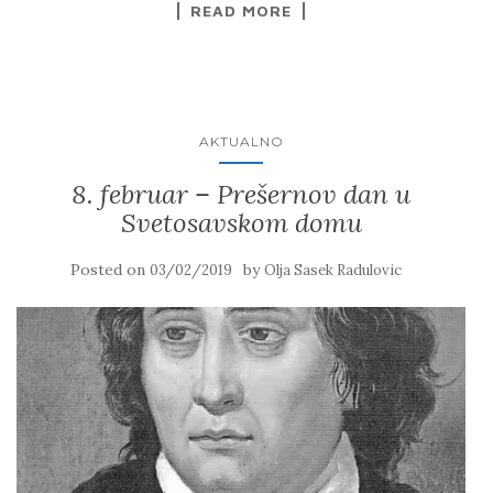
READ MORE
AKTUALNO
8. februar – Prešernov dan u
Svetosavskom domu
Posted on
by
03/02/2019
Olja Sasek Radulovic