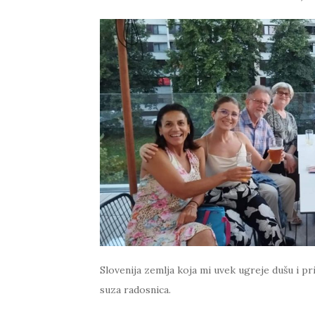
Slovenija zemlja koja mi uvek ugreje dušu i p
suza radosnica.