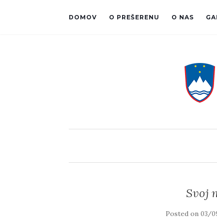
DOMOV
O PREŠERENU
O NAS
GA
Svoj 
Posted on
03/0