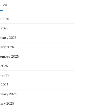
HIVA
e 2026
 2026
ruary 2026
uary 2026
ember 2025
 2025
e 2025
 2025
ruary 2025
uary 2025