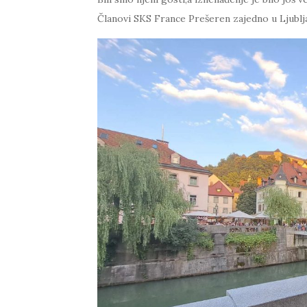
Članovi SKS France Prešeren zajedno u Ljublja