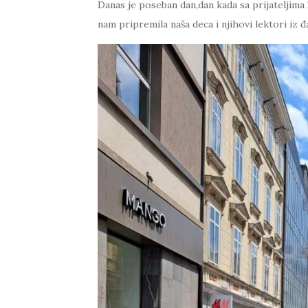
Danas je poseban dan,dan kada sa prijatelji
nam pripremila naša deca i njihovi lektori iz