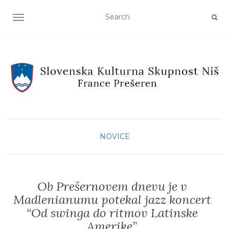
TOGGLE NAVIGATION
NOVICE
Ob Prešernovem dnevu je v
Madlenianumu potekal jazz koncert
“Od swinga do ritmov Latinske
Amerike”