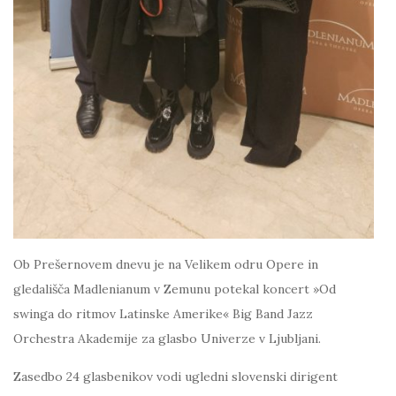
Ob Prešernovem dnevu je na Velikem odru Opere in
gledališča Madlenianum v Zemunu potekal koncert »Od
swinga do ritmov Latinske Amerike« Big Band Jazz
Orchestra Akademije za glasbo Univerze v Ljubljani.
Zasedbo 24 glasbenikov vodi ugledni slovenski dirigent