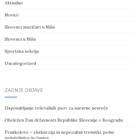
Aktualno
Novice
Slovenci muzičari u Nišu
Slovenci u Nišu
Sportska sekcija
Uncategorized
ZADNJE OBJAVE
Usposabljanje reševalnih psov za naravne nesreče
Obeležen Dan državnosti Republike Slovenije v Beogradu
Frankolovo – ekskurzija in nepozabni trenutki, polni
prijateljstva in čustev