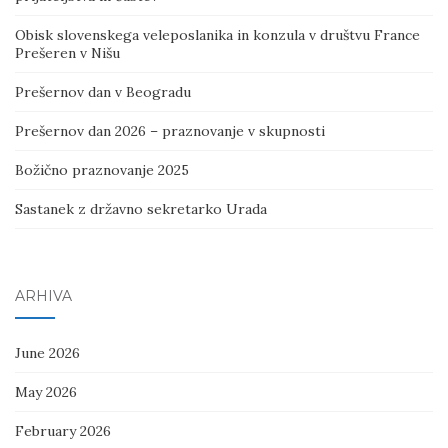
Obisk slovenskega veleposlanika in konzula v društvu France
Prešeren v Nišu
Prešernov dan v Beogradu
Prešernov dan 2026 – praznovanje v skupnosti
Božično praznovanje 2025
Sastanek z državno sekretarko Urada
ARHIVA
June 2026
May 2026
February 2026