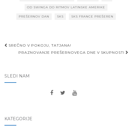
OD SWINGA DO RITMOV LATINSKE AMERIKE
PREŠERNOV DAN
SKS
SKS FRANCE PREŠEREN
Post
SREČNO V POKOJU, TATJANA!
navigation
PRAZNOVANJE PREŠERNOVEGA DNE V SKUPNOSTI
SLEDI NAM
KATEGORIJE