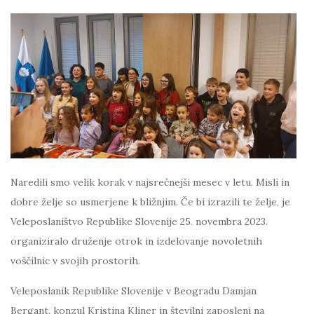
Naredili smo velik korak v najsrečnejši mesec v letu. Misli in
dobre želje so usmerjene k bližnjim. Če bi izrazili te želje, je
Veleposlaništvo Republike Slovenije 25. novembra 2023.
organiziralo druženje otrok in izdelovanje novoletnih
voščilnic v svojih prostorih.
Veleposlanik Republike Slovenije v Beogradu Damjan
Bergant, konzul Kristina Kliner in številni zaposleni na