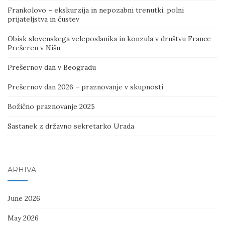
Frankolovo – ekskurzija in nepozabni trenutki, polni
prijateljstva in čustev
Obisk slovenskega veleposlanika in konzula v društvu France
Prešeren v Nišu
Prešernov dan v Beogradu
Prešernov dan 2026 – praznovanje v skupnosti
Božično praznovanje 2025
Sastanek z državno sekretarko Urada
ARHIVA
June 2026
May 2026