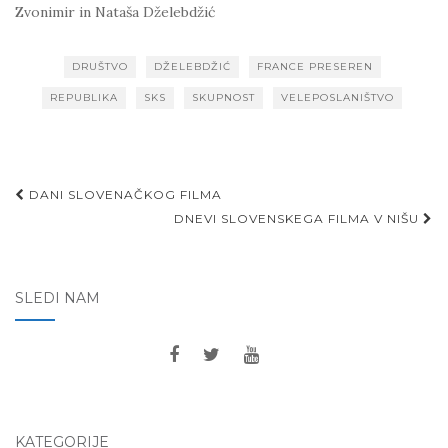
Zvonimir in Nataša Dželebdžić
DRUŠTVO
DŽELEBDŽIĆ
FRANCE PRESEREN
REPUBLIKA
SKS
SKUPNOST
VELEPOSLANIŠTVO
Post
DANI SLOVENAČKOG FILMA
navigation
DNEVI SLOVENSKEGA FILMA V NIŠU
SLEDI NAM
KATEGORIJE