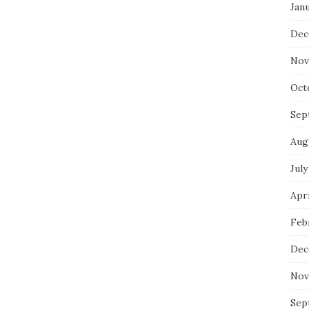
Jan
Dec
Nov
Oct
Sep
Aug
July
Apri
Feb
Dec
Nov
Sep