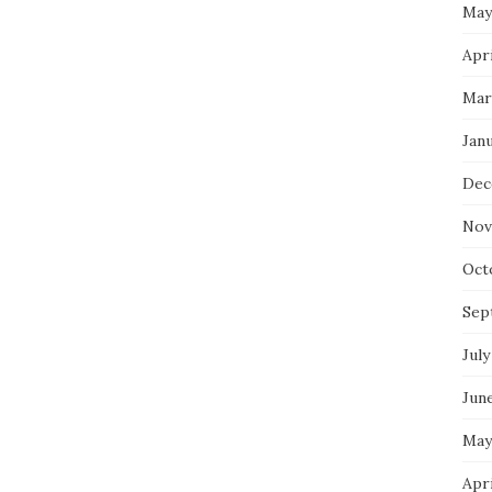
May
Apr
Mar
Jan
Dec
Nov
Oct
Sep
July
Jun
May
Apri