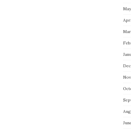
May
Apri
Mar
Feb
Jan
Dec
Nov
Oct
Sep
Aug
Jun