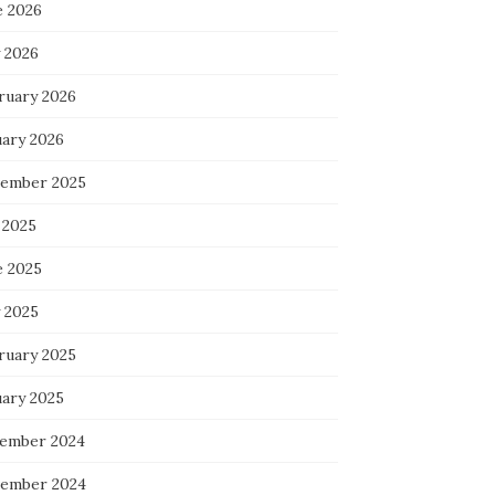
e 2026
 2026
ruary 2026
uary 2026
ember 2025
 2025
e 2025
 2025
ruary 2025
uary 2025
ember 2024
ember 2024