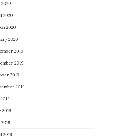
 2020
il 2020
ch 2020
uary 2020
ember 2019
ember 2019
ober 2019
tember 2019
 2019
e 2019
 2019
l 2019