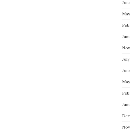
Jun
May
Feb
Jan
Nov
July
Jun
May
Feb
Jan
Dec
Nov