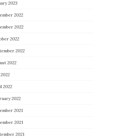
uary 2023
ember 2022
ember 2022
ober 2022
tember 2022
ust 2022
 2022
l 2022
ruary 2022
ember 2021
ember 2021
tember 2021