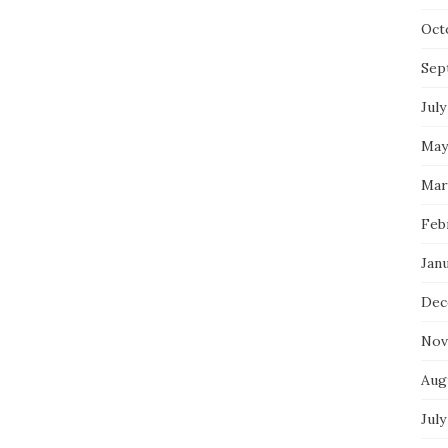
Oct
Sep
July
May
Mar
Feb
Jan
Dec
Nov
Aug
July