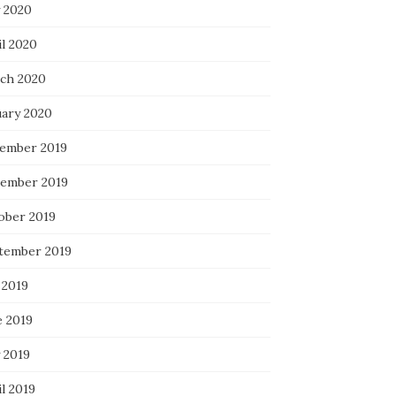
 2020
il 2020
ch 2020
uary 2020
ember 2019
ember 2019
ober 2019
tember 2019
 2019
e 2019
 2019
l 2019