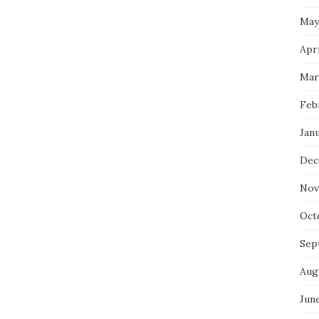
May
Apri
Mar
Feb
Jan
Dec
Nov
Oct
Sep
Aug
Jun