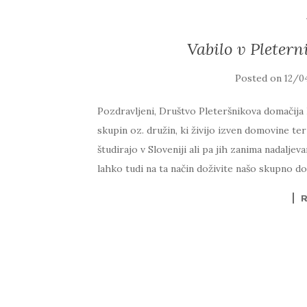
Vabilo v Pletern
Posted on
12/0
Pozdravljeni, Društvo Pleteršnikova domačija
skupin oz. družin, ki živijo izven domovine ter
študirajo v Sloveniji ali pa jih zanima nadaljev
lahko tudi na ta način doživite našo skupno d