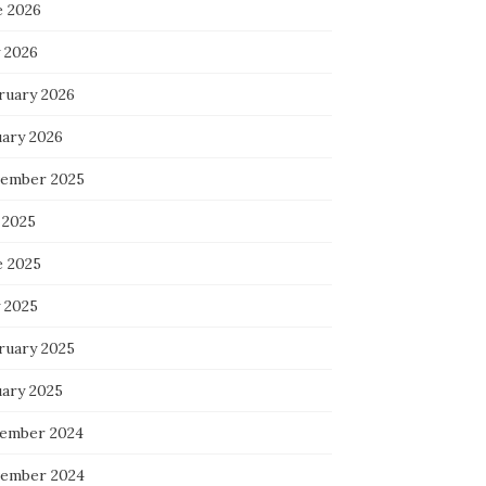
e 2026
 2026
ruary 2026
uary 2026
ember 2025
 2025
e 2025
 2025
ruary 2025
uary 2025
ember 2024
ember 2024