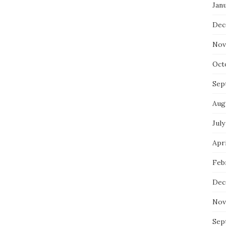
Jan
Dec
Nov
Oct
Sep
Aug
July
Apri
Feb
Dec
Nov
Sep