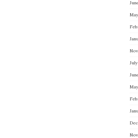
Jun
May
Feb
Jan
Nov
July
Jun
May
Feb
Jan
Dec
Nov