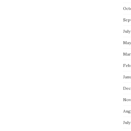
Oct
Sep
July
May
Mar
Feb
Jan
Dec
Nov
Aug
July