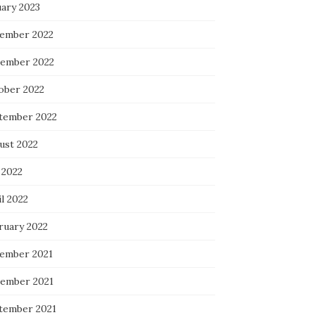
uary 2023
ember 2022
ember 2022
ober 2022
tember 2022
ust 2022
 2022
l 2022
ruary 2022
ember 2021
ember 2021
tember 2021