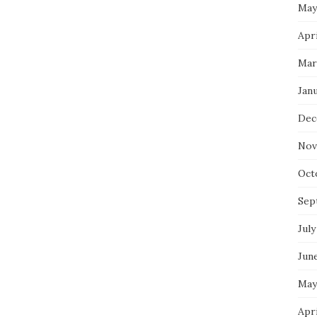
May
Apr
Mar
Jan
Dec
Nov
Oct
Sep
July
Jun
May
Apri