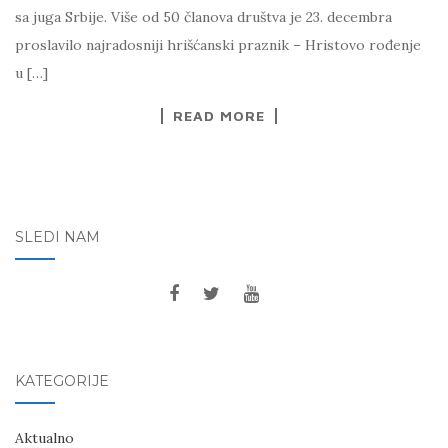
sa juga Srbije. Više od 50 članova društva je 23. decembra
proslavilo najradosniji hrišćanski praznik – Hristovo rođenje
u […]
READ MORE
SLEDI NAM
KATEGORIJE
Aktualno