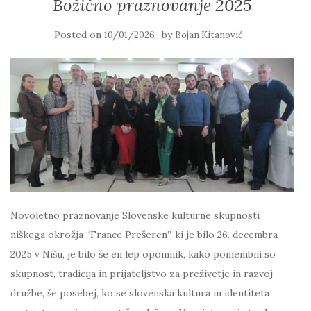
Božično praznovanje 2025
Posted on
by
10/01/2026
Bojan Kitanović
Novoletno praznovanje Slovenske kulturne skupnosti
niškega okrožja “France Prešeren”, ki je bilo 26. decembra
2025 v Nišu, je bilo še en lep opomnik, kako pomembni so
skupnost, tradicija in prijateljstvo za preživetje in razvoj
družbe, še posebej, ko se slovenska kultura in identiteta