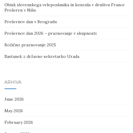
Obisk slovenskega veleposlanika in konzula v društvu France
Prešeren v Nišu
Prešernov dan v Beogradu
Prešernov dan 2026 – praznovanje v skupnosti
Božično praznovanje 2025
Sastanek z državno sekretarko Urada
ARHIVA
June 2026
May 2026
February 2026