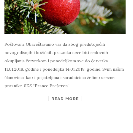
Poštovani, Obaveštavamo vas da zbog predstojećih
novogodišnjih i božićnih praznika neće biti redovnih
okupljanja četvrtkom i ponedeljkom sve do četvrtka
11.01.2018. godine i ponedeljka 14.01.2018. godine. Svim našim
članovima, kao i prijateljima i saradnicima želimo srećne
praznike. SKS “France Prešeren”
READ MORE