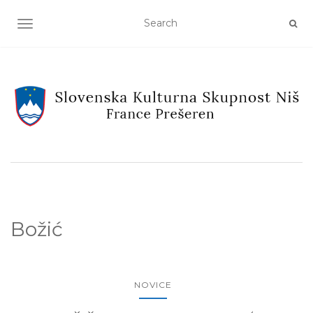
TOGGLE NAVIGATION
Božić
NOVICE