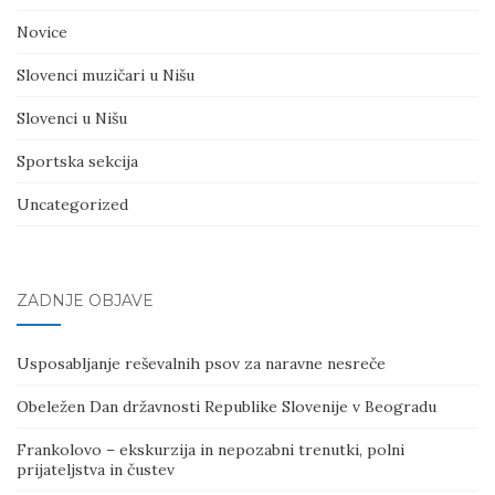
Novice
Slovenci muzičari u Nišu
Slovenci u Nišu
Sportska sekcija
Uncategorized
ZADNJE OBJAVE
Usposabljanje reševalnih psov za naravne nesreče
Obeležen Dan državnosti Republike Slovenije v Beogradu
Frankolovo – ekskurzija in nepozabni trenutki, polni
prijateljstva in čustev