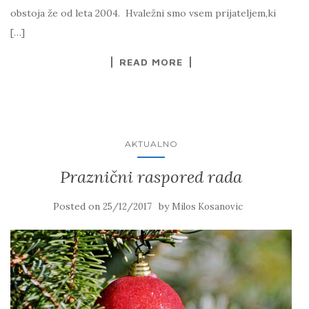
obstoja že od leta 2004. Hvaležni smo vsem prijateljem,ki
[…]
READ MORE
AKTUALNO
Praznični raspored rada
Posted on
by
25/12/2017
Milos Kosanovic